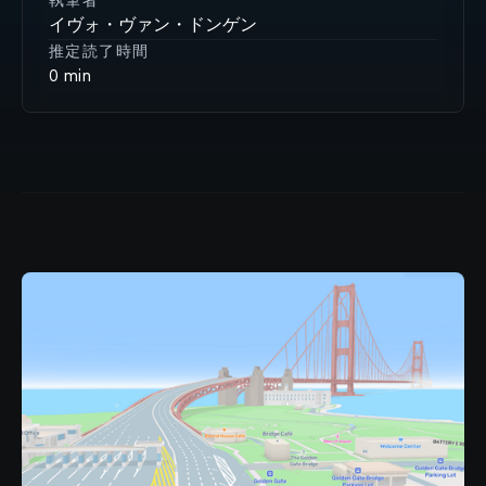
執筆者
イヴォ・ヴァン・ドンゲン
推定読了時間
0