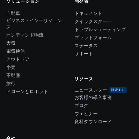
ソリューション
開発者
自動車
ドキュメント
ビジネス・インテリジェン
クイックスタート
ス
トラブルシューティング
オンデマンド物流
プラットフォーム
天気
ステータス
電気通信
サポート
アウトドア
小売
不動産
リソース
旅行
ニュースレター
購読する
ドローンとロボット
お客様の導入事例
ブログ
ウェビナー
資料ダウンロード
会社