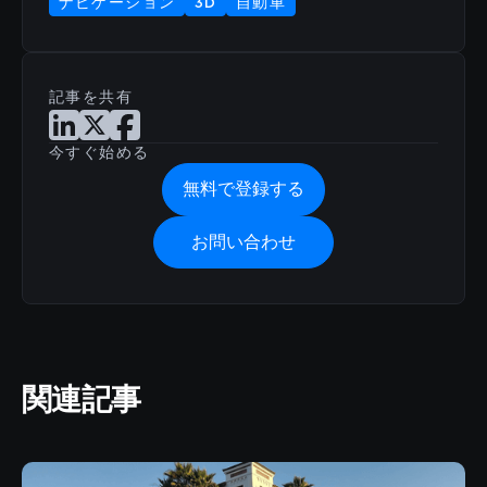
ナビゲーション
3D
自動車
記事を共有
LinkedInで記事を共有
Xで記事を共有
Facebookで記事を共有
今すぐ始める
無料で登録する
お問い合わせ
関連記事