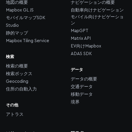
地図の概要
ナビゲーションの概要
Mapbox GL JS
自動車向けナビゲーション
モバイル向けナビゲーショ
モバイルマップSDK
ン
Studio
MapGPT
静的マップ
Matrix API
Mapbox Tiling Service
EV向けMapbox
ADAS SDK
検索
検索の概要
データ
検索ボックス
データの概要
Geocoding
交通データ
住所の自動入力
移動データ
境界
その他
アトラス