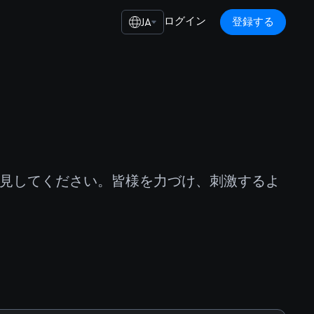
ログイン
登録する
JA
発見してください。皆様を力づけ、刺激するよ