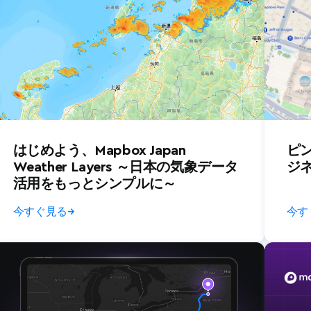
はじめよう、Mapbox Japan
ピ
Weather Layers ～日本の気象データ
ジ
活用をもっとシンプルに～
今すぐ見る
→
今す