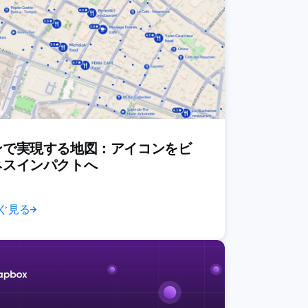
ンで実現する地図：アイコンをビ
ネスインパクトへ
ぐ見る
→