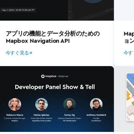
アプリの機能とデータ分析のための
Ma
Mapbox Navigation API
ョ
今すぐ見る
→
今す