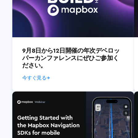
9月8日から12日開催の年次デベロッ
パーカンファレンスにぜひご参加く
ださい。
今すぐ見る
→