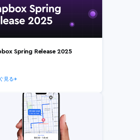
box Spring Release 2025
ぐ見る
→