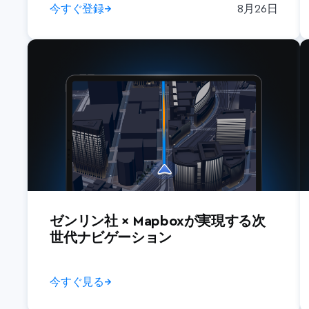
今すぐ登録
→
8月26日
ゼンリン社 × Mapboxが実現する次
世代ナビゲーション
今すぐ見る
→