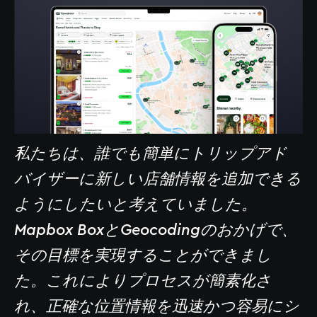
私たちは、誰でも簡単にトリップアド
バイザーに新しい店舗情報を追加できる
ようにしたいと考えていました。
Mapbox BoxとGeocodingのおかげで、
その目標を実現することができまし
た。これによりプロセスが簡素化さ
れ、正確な位置情報を迅速かつ容易にシ