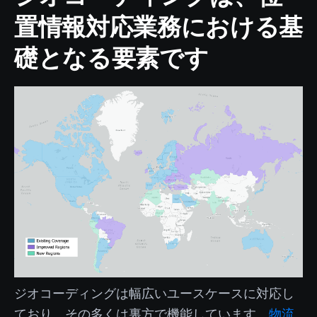
置情報対応業務における基
礎となる要素です
ジオコーディングは幅広いユースケースに対応し
ており、その多くは裏方で機能しています。
物流