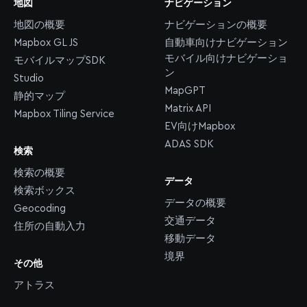
地図
ナビゲーション
地図の概要
ナビゲーションの概要
Mapbox GL JS
自動車向けナビゲーション
モバイル向けナビゲーショ
モバイルマップSDK
ン
Studio
MapGPT
静的マップ
Matrix API
Mapbox Tiling Service
EV向けMapbox
ADAS SDK
検索
検索の概要
データ
検索ボックス
データの概要
Geocoding
交通データ
住所の自動入力
移動データ
境界
その他
アトラス