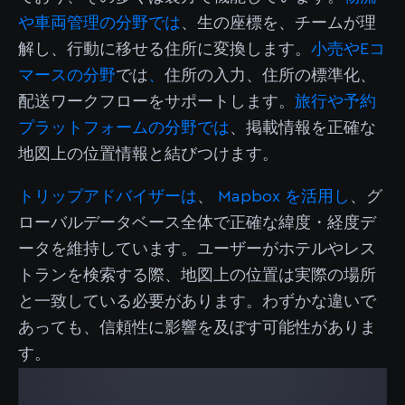
や車両管理の分野では
、生の座標を、チームが理
解し、行動に移せる住所に変換します。
小売やEコ
マースの分野
では
、
住所の入力、住所の標準化、
配送ワークフローをサポートします。
旅行や予約
プラットフォームの分野では
、掲載情報を正確な
地図上の位置情報と結びつけます。
トリップアドバイザーは
、
Mapbox を活用し
、グ
ローバルデータベース全体で正確な緯度・経度デ
ータを維持しています。ユーザーがホテルやレス
トランを検索する際、地図上の位置は実際の場所
と一致している必要があります。わずかな違いで
あっても、信頼性に影響を及ぼす可能性がありま
す。