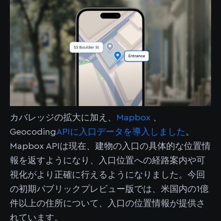
カバレッジの拡大に加え、
Mapbox
、
Geocoding
APIに入口データを導入しました
。
Mapbox APIは現在、建物の入口の具体的な位置情
報を返すようになり、入口位置への経路案内や可
視化がより正確に行えるようになりました。今回
の初期パブリックプレビュー版では、米国内の1億
件以上の住所について、入口の位置情報が提供さ
れています。