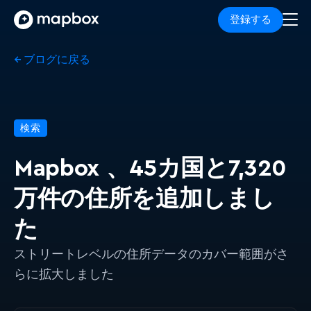
登録する
← ブログに戻る
検索
Mapbox 、45カ国と7,320
万件の住所を追加しまし
た
ストリートレベルの住所データのカバー範囲がさ
らに拡大しました