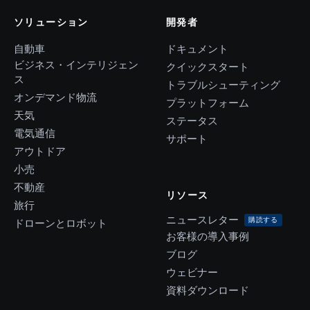
ソリューション
開発者
自動車
ドキュメント
ビジネス・インテリジェン
クイックスタート
ス
トラブルシューティング
オンデマンド物流
プラットフォーム
天気
ステータス
電気通信
サポート
アウトドア
小売
不動産
リソース
旅行
ニュースレター
購読する
ドローンとロボット
お客様の導入事例
ブログ
ウェビナー
資料ダウンロード