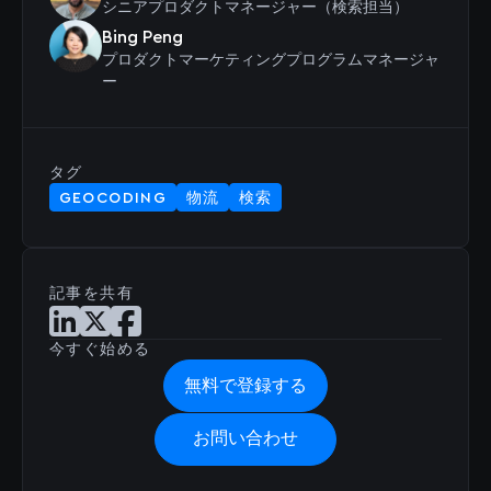
シニアプロダクトマネージャー（検索担当）
Bing Peng
プロダクトマーケティングプログラムマネージャ
ー
タグ
GEOCODING
物流
検索
記事を共有
LinkedInで記事を共有
Xで記事を共有
Facebookで記事を共有
今すぐ始める
無料で登録する
お問い合わせ