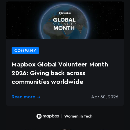
COMPANY
Mapbox Global Volunteer Month
2026: Giving back across
communities worldwide
Read more
Apr 30, 2026
→