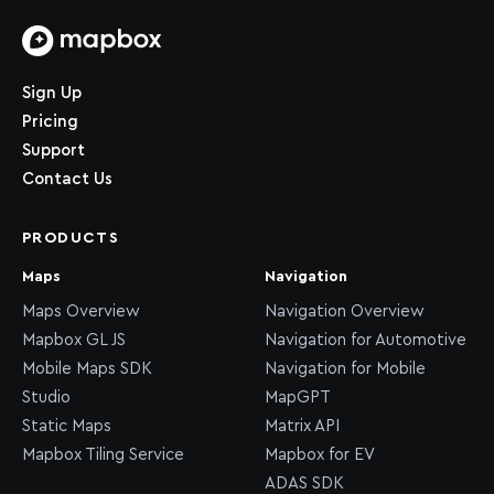
Home page
Sign Up
Pricing
Support
Contact Us
PRODUCTS
Maps
Navigation
Maps Overview
Navigation Overview
Mapbox GL JS
Navigation for Automotive
Mobile Maps SDK
Navigation for Mobile
Studio
MapGPT
Static Maps
Matrix API
Mapbox Tiling Service
Mapbox for EV
ADAS SDK