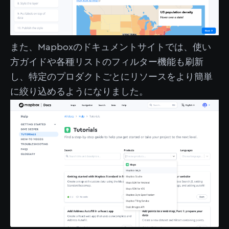
また、Mapboxのドキュメントサイトでは、使い
方ガイドや各種リストのフィルター機能も刷新
し、特定のプロダクトごとにリソースをより簡単
に絞り込めるようになりました。