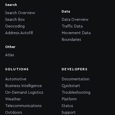
Search
Data
Search Overview
Search Box
Data Overview
Geocoding
Traffic Data
Address Autofill
Movement Data
Boundaries
Other
Atlas
SOLUTIONS
DEVELOPERS
Automotive
Documentation
Business Intelligence
Quickstart
On-Demand Logistics
Troubleshooting
Weather
Platform
Telecommunications
Status
Outdoors
Support