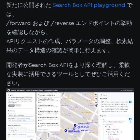
新たに公開された
Search Box API playground
で
は、
/forward および /reverse エンドポイントの挙動
を確認しながら、
APIリクエストの作成、パラメータの調整、検索結
果のデータ構造の確認が簡単に行えます。
開発者がSearch Box APIをより深く理解し、柔軟
な実装に活用できるツールとしてぜひご活用くだ
さい。