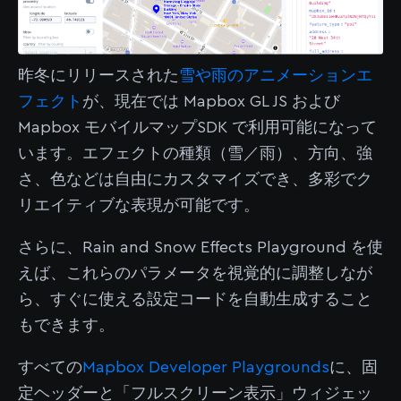
昨冬にリリースされた
雪や雨のアニメーションエ
フェクト
が、現在では Mapbox GL JS および
Mapbox モバイルマップSDK で利用可能になって
います。エフェクトの種類（雪／雨）、方向、強
さ、色などは自由にカスタマイズでき、多彩でク
リエイティブな表現が可能です。
さらに、Rain and Snow Effects Playground を使
えば、これらのパラメータを視覚的に調整しなが
ら、すぐに使える設定コードを自動生成すること
もできます。
すべての
Mapbox Developer Playgrounds
に、固
定ヘッダーと「フルスクリーン表示」ウィジェッ