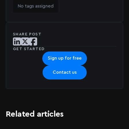
No tags assigned
SHARE POST
Share post on LinkedIn
Share post on X
Share post on Facebook
GET STARTED
Sign up for free
Contact us
Related articles