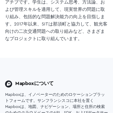
アチブです。学生は、システム思考、方法論、お
よび管理スキルを適用して、現実世界の問題に取
り組み、包括的な問題解決能力の向上を目指しま
す。2017年以来、SITは那須町と協力して、観光客
向けの二次交通問題への取り組みなど、さまざま
なプロジェクトに取り組んでいます。
Mapboxについて
Mapboxは、イノベーターのためのロケーションプラッ
トフォームです。サンフランシスコに本社を置く
Mapboxは、地図、ナビゲーション、場所と住所の検索
のためのクラウドベースのAPI、SDK、およびデータサー