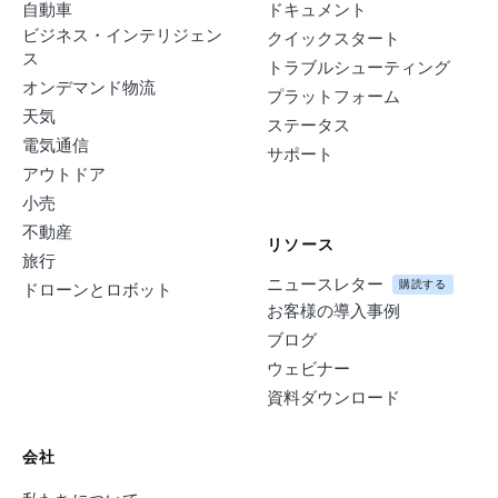
自動車
ドキュメント
ビジネス・インテリジェン
クイックスタート
ス
トラブルシューティング
オンデマンド物流
プラットフォーム
天気
ステータス
電気通信
サポート
アウトドア
小売
不動産
リソース
旅行
ニュースレター
購読する
ドローンとロボット
お客様の導入事例
ブログ
ウェビナー
資料ダウンロード
会社