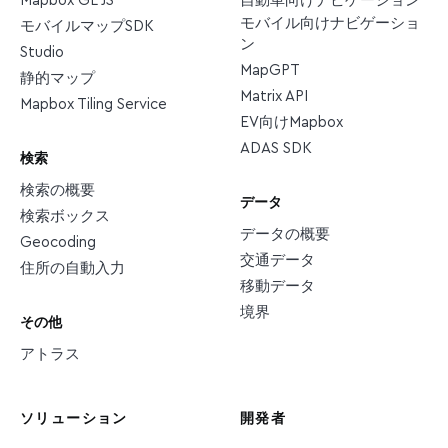
Mapbox GL JS
自動車向けナビゲーション
モバイル向けナビゲーショ
モバイルマップSDK
ン
Studio
MapGPT
静的マップ
Matrix API
Mapbox Tiling Service
EV向けMapbox
ADAS SDK
検索
検索の概要
データ
検索ボックス
データの概要
Geocoding
交通データ
住所の自動入力
移動データ
境界
その他
アトラス
ソリューション
開発者