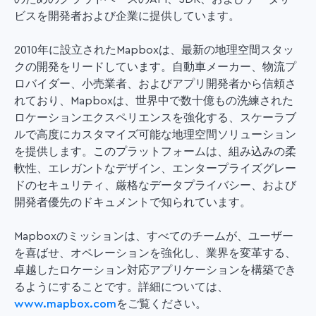
ビスを開発者および企業に提供しています。
2010年に設立されたMapboxは、最新の地理空間スタッ
クの開発をリードしています。自動車メーカー、物流プ
ロバイダー、小売業者、およびアプリ開発者から信頼さ
れており、Mapboxは、世界中で数十億もの洗練された
ロケーションエクスペリエンスを強化する、スケーラブ
ルで高度にカスタマイズ可能な地理空間ソリューション
を提供します。このプラットフォームは、組み込みの柔
軟性、エレガントなデザイン、エンタープライズグレー
ドのセキュリティ、厳格なデータプライバシー、および
開発者優先のドキュメントで知られています。
Mapboxのミッションは、すべてのチームが、ユーザー
を喜ばせ、オペレーションを強化し、業界を変革する、
卓越したロケーション対応アプリケーションを構築でき
るようにすることです。詳細については、
www.mapbox.com
をご覧ください。