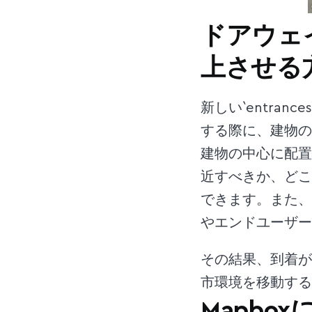
ドアウェ
上させる
新しい`entran
する際に、建物の
建物の中心に配置
近すべきか、どこ
できます。また、
やエンドユーザー
その結果、到着が
市環境を移動する
Mapb