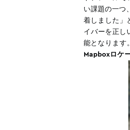
い課題の一つ
着しました」
イバーを正し
能となります
Mapboxロ