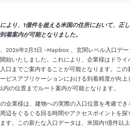
により、1億件を超える米国の住所において、正し
到着案内が可能となりました。
2026年2月3日 –Mapbox 、玄関レベル入口
開始いたしました。これにより、企業様はドライ
入口までご案内することが可能となります。この
ービスアプリケーションにおける到着精度が向上
以内の位置までルート案内が可能となります。
用の企業様は、建物への実際の入口位置を考慮でき
周辺をぐるぐる回る時間やアクセスポイントを探
ます。この新たな入口データは、米国内1億件以