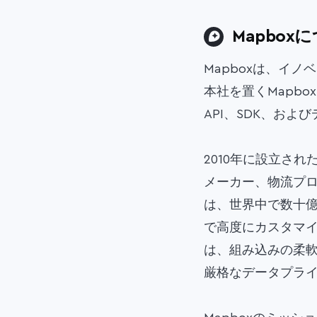
Mapbox
Mapboxは、イ
本社を置くMapb
API、SDK、お
2010年に設立さ
メーカー、物流プロ
は、世界中で数十
で高度にカスタマ
は、組み込みの柔
厳格なデータプラ