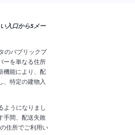
い入口から5メー
データのパブリックプ
バーを単なる住所
新機能により、配
し、特定の建物入
るようになりまし
す手間、配送失敗
上の住所でご利用い