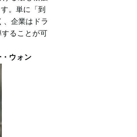
ます。単に「到
く、企業はドラ
導することが可
ー・ウォン