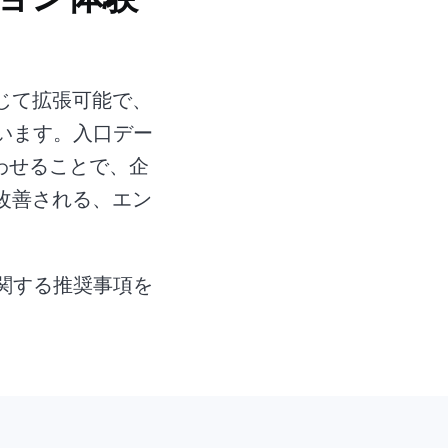
じて拡張可能で、
ています。入口デー
み合わせることで、企
改善される、エン
に関する推奨事項を