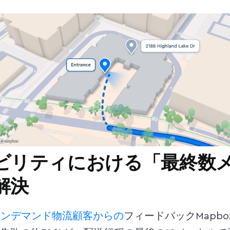
ビリティにおける「最終数
解決
オンデマンド物流顧客からの
フィードバックMapbo