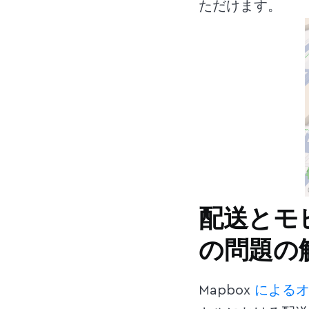
ただけます。
配送とモ
の問題の
Mapbox
による