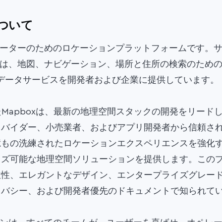
について
ノベーターのためのロケーションプラットフォームです。
oxは、地図、ナビゲーション、場所と住所の検索のため
よびデータサービスを開発者および企業に提供しています。
れたMapboxは、最新の地理空間スタックの開発をリード
バイダー、小売業者、およびアプリ開発者から信頼されて
億もの洗練されたロケーションエクスペリエンスを強化
イズ可能な地理空間ソリューションを提供します。この
軟性、エレガントなデザイン、エンタープライズグレー
イバシー、および開発者優先のドキュメントで知られて