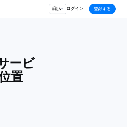
ログイン
登録する
JA
車サービ
位置