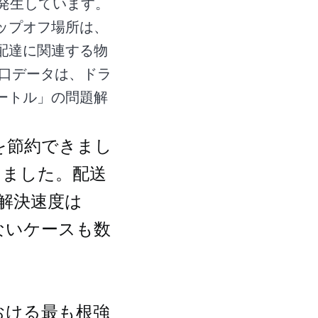
で発生しています。
ップオフ場所は、
配達に関連する物
入口データは、ドラ
ートル」の問題解
を節約できまし
えました。配送
解決速度は
ないケースも数
おける最も根強