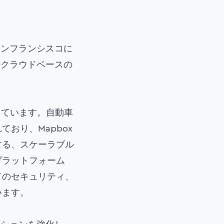
サンフランシスコに
のクラウドベースの
しています。自動車
おり、Mapbox
する、スケーラブル
プラットフォーム
ドのセキュリティ、
います。