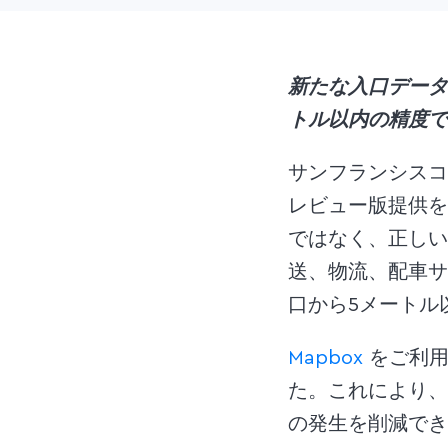
新たな入口データ
トル以内の精度で
サンフランシスコ、
レビュー版提供を
ではなく、正しい
送、物流、配車サ
口から5メートル
Mapbox
をご利
た。これにより、
の発生を削減でき