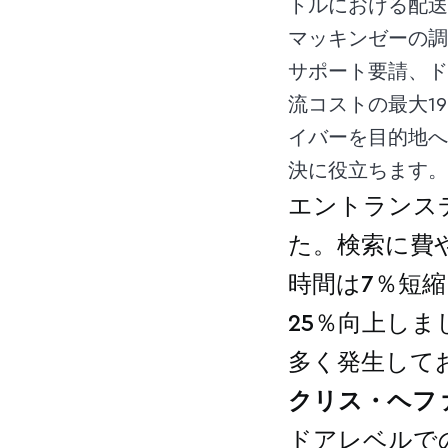
トルにおける配送
マッキンゼーの調
サポート要請、ド
流コストの最大1
イバーを目的地へ
決に役立ちます。
エントランス
た。検索に費
時間は7％短
25％向上し
多く発生して
クリス・ヘファ
ドアレベルで