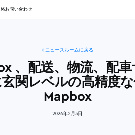
価格
お問い合わせ
ニュースルームに戻る
box 、配送、物流、配
に玄関レベルの高精度な
Mapbox
2026年2月3日