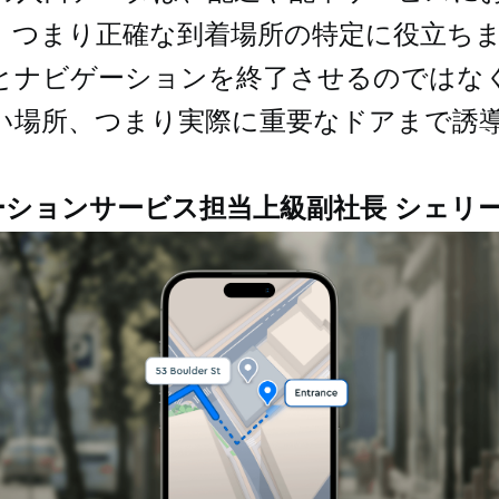
、つまり正確な到着場所の特定に役立ち
とナビゲーションを終了させるのではな
い場所、つまり実際に重要なドアまで誘
。
ケーションサービス担当上級副社長 シェリ