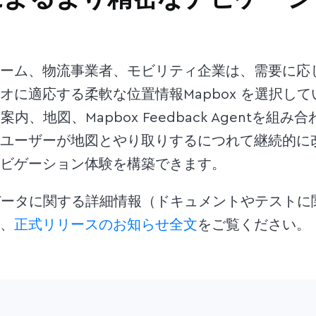
ーム、物流事業者、モビリティ企業は、需要に応
オに適応する柔軟な位置情報Mapbox を選択し
路案内、地図、Mapbox Feedback Agentを組
ユーザーが地図とやり取りするにつれて継続的に
ビゲーション体験を構築できます。
入力データに関する詳細情報（ドキュメントやテスト
、
正式リリースのお知らせ全文
をご覧ください。