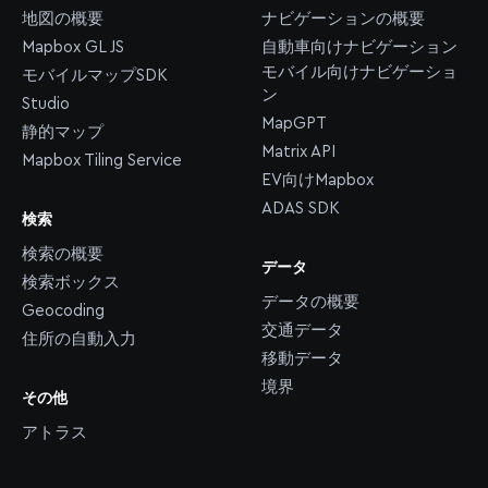
地図の概要
ナビゲーションの概要
Mapbox GL JS
自動車向けナビゲーション
モバイル向けナビゲーショ
モバイルマップSDK
ン
Studio
MapGPT
静的マップ
Matrix API
Mapbox Tiling Service
EV向けMapbox
ADAS SDK
検索
検索の概要
データ
検索ボックス
データの概要
Geocoding
交通データ
住所の自動入力
移動データ
境界
その他
アトラス