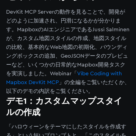
DevKit MCP Serverの動作を見ることで、開発が
どのように加速され、円滑になるかが分かりま
す。MapboxのAIエンジニアであるJussi Salminen
が、カスタム地図スタイルの作成、地図スタイル
の比較、基本的なWeb地図の初期化、バウンディ
ングボックスの追加、GeoJSONデータのプレビュ
ーなど、いくつかの日常的なMapbox開発タスク
を実演しました。Webinar「
Vibe Coding with
Mapbox DevKit MCP
」の全編をご覧いただくか、
以下のデモの内訳をご覧ください。
デモ1：カスタムマップスタイ
ルの作成
「ハロウィーンをテーマにしたスタイルを作成す
る」という短いプロンプトと、「このスタイルを