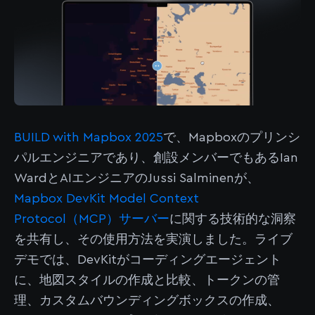
BUILD with Mapbox 2025
で、Mapboxのプリンシ
パルエンジニアであり、創設メンバーでもあるIan
WardとAIエンジニアのJussi Salminenが、
Mapbox DevKit Model Context
Protocol（MCP）サーバー
に関する技術的な洞察
を共有し、その使用方法を実演しました。ライブ
デモでは、DevKitがコーディングエージェント
に、地図スタイルの作成と比較、トークンの管
理、カスタムバウンディングボックスの作成、