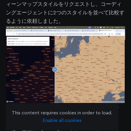
ィーンマップスタイルをリクエストし、コーディ
ングエージェントに2つのスタイルを並べて比較す
るように依頼しました。
デモ3：カスタムスタイルをシ
This content requires cookies in order to load.
ンプルなWebマップに適用
Enable all cookies