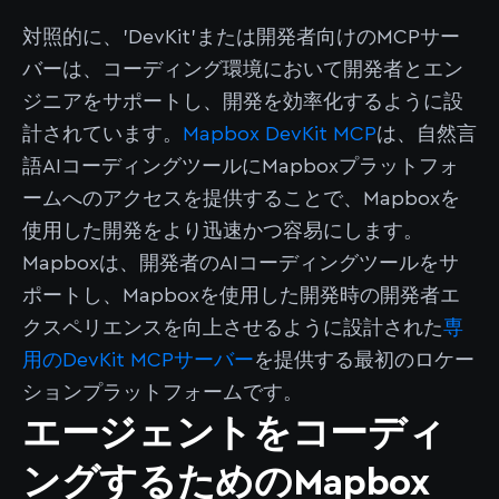
対照的に、'DevKit'または開発者向けのMCPサー
バーは、コーディング環境において開発者とエン
ジニアをサポートし、開発を効率化するように設
計されています。
Mapbox DevKit MCP
は、自然言
語AIコーディングツールにMapboxプラットフォ
ームへのアクセスを提供することで、Mapboxを
使用した開発をより迅速かつ容易にします。
Mapboxは、開発者のAIコーディングツールをサ
ポートし、Mapboxを使用した開発時の開発者エ
クスペリエンスを向上させるように設計された
専
用のDevKit MCPサーバー
を提供する最初のロケー
ションプラットフォームです。
エージェントをコーディ
ングするためのMapbox