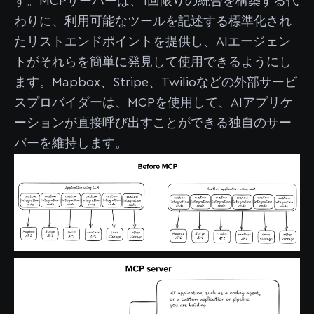
す。MCPサーバーは、1回限りの統合を構築する代
わりに、利用可能なツールを記述する標準化され
たリストエンドポイントを提供し、AIエージェン
トがそれらを簡単に発見して使用できるようにし
ます。Mapbox、Stripe、Twilioなどの外部サービ
スプロバイダーは、MCPを使用して、AIアプリケ
ーションが直接呼び出すことができる独自のサー
バーを維持します。