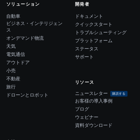
ソリューション
開発者
自動車
ドキュメント
ビジネス・インテリジェン
クイックスタート
ス
トラブルシューティング
オンデマンド物流
プラットフォーム
天気
ステータス
電気通信
サポート
アウトドア
小売
不動産
リソース
旅行
ニュースレター
購読する
ドローンとロボット
お客様の導入事例
ブログ
ウェビナー
資料ダウンロード