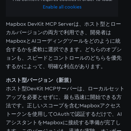
スト版とローカル版
Enable all cookies
Mapbox DevKit MCP Serverは、ホスト型とロー
カルバージョンの両方で利用でき、開発者は
MapboxとAIコーディングツールをどのように統
合するかを柔軟に選択できます。どちらのオプシ
ョンも、スピードとコントロールのどちらを優先
するかによって、明確な利点があります。
ホスト型バージョン（新規）
ホスト型DevKit MCPサーバーは、ローカルセット
アップを必要とせずに、最も迅速に開始できる方
法です。正しいスコープを含むMapboxアクセス
トークンを使用してOAuthで認証するだけで、AI
アシスタントをMapboxに接続する準備が完了し