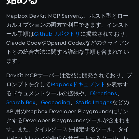
Mapbox DevKit MCP Serverは、ホスト型とロー
カルオプションの両方で利用できます。インスト
ール手順は
Githubリポジトリ
に掲載されており、
Claude CodeやOpenAI Codexなどのクライアン
トとの統合方法に関する詳細な手順も含まれてい
ます。
DevKit MCPサーバーは活発に開発されており、プ
ロンプトを介して
Mapboxドキュメント
を表示す
るドキュメントツールの拡張や、
Directions
、
Search Box
、
Geocoding
、
Static Images
などの
API用のMapbox Developer Playgroundsにリン
クするDeveloper Playgroundsツールが含まれま
す。また、タイルソースを指定するツール、タイ
ルセットレシピの生成をサポートするツール、レ