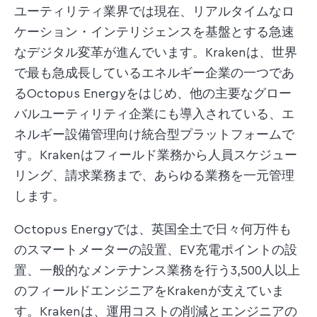
ユーティリティ業界では現在、リアルタイムなロ
ケーション・インテリジェンスを基盤とする急速
なデジタル変革が進んでいます。Krakenは、世界
で最も急成長しているエネルギー企業の一つであ
るOctopus Energyをはじめ、他の主要なグロー
バルユーティリティ企業にも導入されている、エ
ネルギー設備管理向け統合型プラットフォームで
す。Krakenはフィールド業務から人員スケジュー
リング、請求業務まで、あらゆる業務を一元管理
します。
Octopus Energyでは、英国全土で日々何万件も
のスマートメーターの設置、EV充電ポイントの設
置、一般的なメンテナンス業務を行う3,500人以上
のフィールドエンジニアをKrakenが支えていま
す。Krakenは、運用コストの削減とエンジニアの