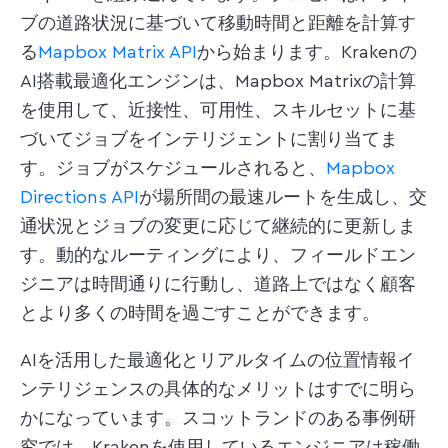
ブの道路状況に基づいて移動時間と距離を計算す
る
Mapbox Matrix API
から始まります。Krakenの
AI搭載最適化エンジンは、Mapbox Matrixの計算
を使用して、近接性、可用性、スキルセットに基
づいてジョブをインテリジェントに割り当てま
す。ジョブがスケジュールされると、
Mapbox
Directions API
が場所間の最速ルートを生成し、交
通状況とジョブの変更に応じて継続的に更新しま
す。動的なルーティングにより、フィールドエン
ジニアは時間通りに行動し、道路上ではなく顧客
とより多くの時間を過ごすことができます。
AIを活用した最適化とリアルタイムの位置情報イ
ンテリジェンスの具体的なメリットはすでに明ら
かになっています。スコットランドのある事例研