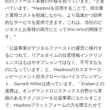
社のフィールド業務の中核を担っています。”と述
べています。“Mapboxを活用することで、排出量
と運用コストを削減しながら、より迅速かつ効率
的なサービスを提供できます。これは、当社のビ
ジネスとお客様の両方にとってWin-Winの関係で
す。”
「公益事業がデジタルファーストの運営に移行す
るにつれて、リアルタイムの位置情報インテリジ
ェンスはもはやオプションではなく、不可欠なも
のになっています」と、Mapboxのカスタマーエ
ンゲージメント担当グローバルバイスプレジデン
ト、Garrett Millerは述べています。「Krakenとの
連携は、オンデマンドロジスティクス分野から実
績のあるテクノロジーを公益事業にもたらすこと
で、Mapboxプラットフォームの力を際立たせて