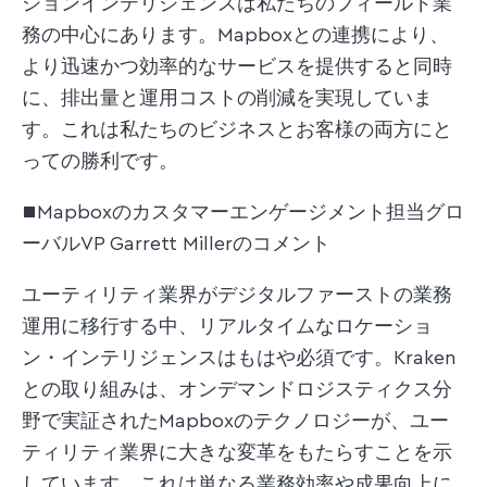
ションインテリジェンスは私たちのフィールド業
務の中心にあります。Mapboxとの連携により、
より迅速かつ効率的なサービスを提供すると同時
に、排出量と運用コストの削減を実現していま
す。これは私たちのビジネスとお客様の両方にと
っての勝利です。
■Mapboxのカスタマーエンゲージメント担当グロ
ーバルVP Garrett Millerのコメント
ユーティリティ業界がデジタルファーストの業務
運用に移行する中、リアルタイムなロケーショ
ン・インテリジェンスはもはや必須です。Kraken
との取り組みは、オンデマンドロジスティクス分
野で実証されたMapboxのテクノロジーが、ユー
ティリティ業界に大きな変革をもたらすことを示
しています。これは単なる業務効率や成果向上に