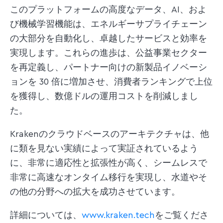
このプラットフォームの高度なデータ、AI、およ
び機械学習機能は、エネルギーサプライチェーン
の大部分を自動化し、卓越したサービスと効率を
実現します。これらの進歩は、公益事業セクター
を再定義し、パートナー向けの新製品イノベーシ
ョンを 30 倍に増加させ、消費者ランキングで上位
を獲得し、数億ドルの運用コストを削減しまし
た。
Krakenのクラウドベースのアーキテクチャは、他
に類を見ない実績によって実証されているよう
に、非常に適応性と拡張性が高く、シームレスで
非常に高速なオンタイム移行を実現し、水道やそ
の他の分野への拡大を成功させています。
詳細については、
www.kraken.tech
をご覧くださ