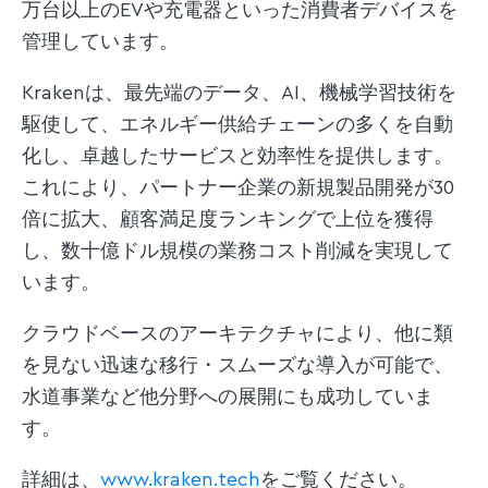
万台以上のEVや充電器といった消費者デバイスを
管理しています。
Krakenは、最先端のデータ、AI、機械学習技術を
駆使して、エネルギー供給チェーンの多くを自動
化し、卓越したサービスと効率性を提供します。
これにより、パートナー企業の新規製品開発が30
倍に拡大、顧客満足度ランキングで上位を獲得
し、数十億ドル規模の業務コスト削減を実現して
います。
クラウドベースのアーキテクチャにより、他に類
を見ない迅速な移行・スムーズな導入が可能で、
水道事業など他分野への展開にも成功していま
す。
詳細は、
www.kraken.tech
をご覧ください。