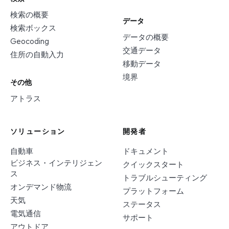
検索の概要
データ
検索ボックス
データの概要
Geocoding
交通データ
住所の自動入力
移動データ
境界
その他
アトラス
ソリューション
開発者
自動車
ドキュメント
ビジネス・インテリジェン
クイックスタート
ス
トラブルシューティング
オンデマンド物流
プラットフォーム
天気
ステータス
電気通信
サポート
アウトドア