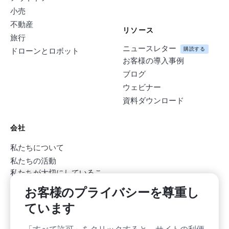
小売
不動産
リソース
旅行
ニュースレター
購読する
ドローンとロボット
お客様の導入事例
ブログ
ウェビナー
資料ダウンロード
会社
私たちについて
私たちの活動
私たちが大切にしているこ
と
お客様のプライバシーを尊重し
ニュースルーム
ています
採用情報
採用情報
持続可能性