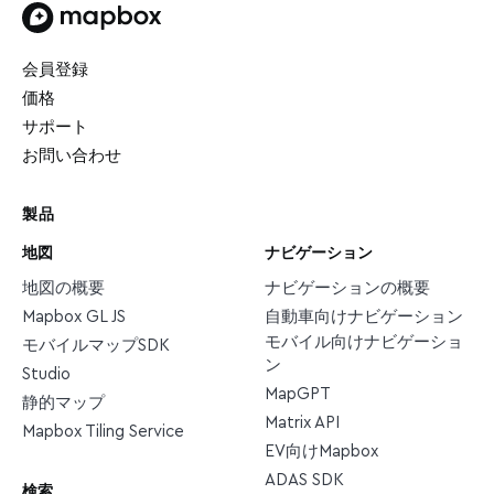
トップページ
会員登録
価格
サポート
お問い合わせ
製品
地図
ナビゲーション
地図の概要
ナビゲーションの概要
Mapbox GL JS
自動車向けナビゲーション
モバイル向けナビゲーショ
モバイルマップSDK
ン
Studio
MapGPT
静的マップ
Matrix API
Mapbox Tiling Service
EV向けMapbox
ADAS SDK
検索