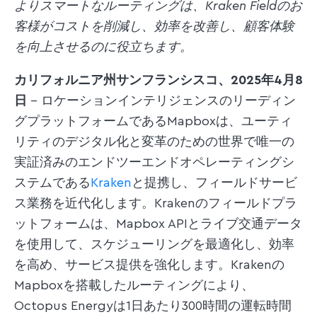
よりスマートなルーティングは、Kraken Fieldのお
客様がコストを削減し、効率を改善し、顧客体験
を向上させるのに役立ちます。
カリフォルニア州サンフランシスコ、2025年4月8
日
– ロケーションインテリジェンスのリーディン
グプラットフォームであるMapboxは、ユーティ
リティのデジタル化と変革のための世界で唯一の
実証済みのエンドツーエンドオペレーティングシ
ステムである
Kraken
と提携し、フィールドサービ
ス業務を近代化します。Krakenのフィールドプラ
ットフォームは、Mapbox APIとライブ交通データ
を使用して、スケジューリングを最適化し、効率
を高め、サービス提供を強化します。Krakenの
Mapboxを搭載したルーティングにより、
Octopus Energyは1日あたり300時間の運転時間