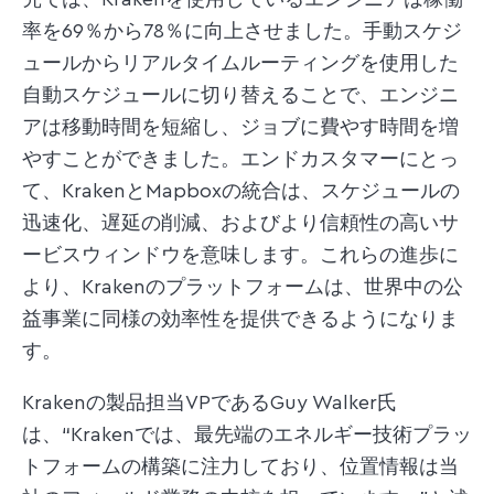
究では、Krakenを使用しているエンジニアは稼働
率を69％から78％に向上させました。手動スケジ
ュールからリアルタイムルーティングを使用した
自動スケジュールに切り替えることで、エンジニ
アは移動時間を短縮し、ジョブに費やす時間を増
やすことができました。エンドカスタマーにとっ
て、KrakenとMapboxの統合は、スケジュールの
迅速化、遅延の削減、およびより信頼性の高いサ
ービスウィンドウを意味します。これらの進歩に
より、Krakenのプラットフォームは、世界中の公
益事業に同様の効率性を提供できるようになりま
す。
Krakenの製品担当VPであるGuy Walker氏
は、“Krakenでは、最先端のエネルギー技術プラッ
トフォームの構築に注力しており、位置情報は当