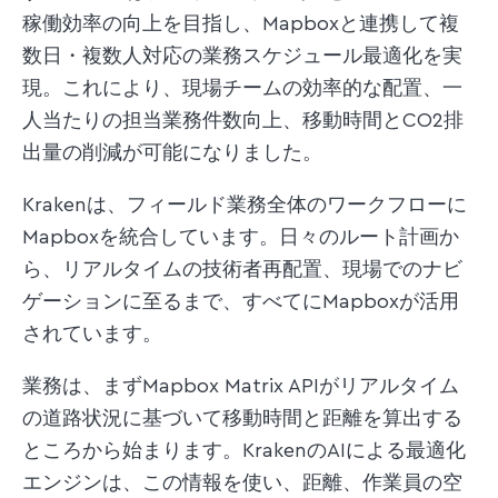
稼働効率の向上を目指し、Mapboxと連携して複
数日・複数人対応の業務スケジュール最適化を実
現。これにより、現場チームの効率的な配置、一
人当たりの担当業務件数向上、移動時間とCO2排
出量の削減が可能になりました。
Krakenは、フィールド業務全体のワークフローに
Mapboxを統合しています。日々のルート計画か
ら、リアルタイムの技術者再配置、現場でのナビ
ゲーションに至るまで、すべてにMapboxが活用
されています。
業務は、まずMapbox Matrix APIがリアルタイム
の道路状況に基づいて移動時間と距離を算出する
ところから始まります。KrakenのAIによる最適化
エンジンは、この情報を使い、距離、作業員の空