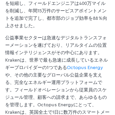
を短縮し、フィールドエンジニアは400万マイル
を削減し、年間15万件のサービスアポイントメン
トを追加で完了し、都市部のジョブ効率を88％向
上させました。
公益事業セクターは急速なデジタルトランスフォ
ーメーションを遂げており、リアルタイムの位置
情報インテリジェンスがその中心にあります。
Krakenは、世界で最も急速に成長しているエネル
ギープロバイダーの1つである
Octopus Energy
や、その他の主要なグローバル公益企業を支え
る、完全なエネルギー運用プラットフォームで
す。フィールドオペレーションから従業員のスケ
ジュール管理、顧客への請求まで、あらゆるもの
を管理します。Octopus Energyにとって、
Krakenは、英国全土で1日に数万件のスマートメー