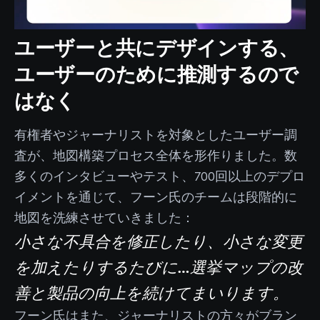
ユーザーと共にデザインする、
ユーザーのために推測するので
はなく
有権者やジャーナリストを対象としたユーザー調
査が、地図構築プロセス全体を形作りました。数
多くのインタビューやテスト、700回以上のデプロ
イメントを通じて、フーン氏のチームは段階的に
地図を洗練させていきました：
小さな不具合を修正したり、小さな変更
を加えたりするたびに…選挙マップの改
善と製品の向上を続けてまいります。
フーン氏はまた、ジャーナリストの方々がブラン