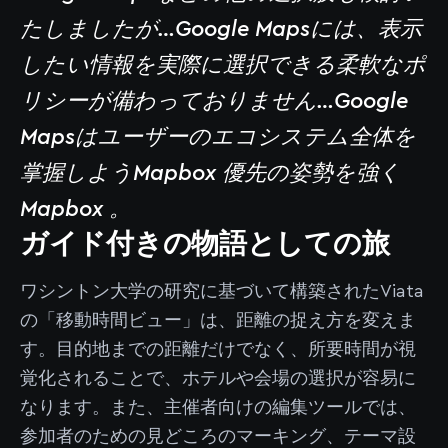
たしましたが…Google Mapsには、表示
したい情報を実際に選択できる柔軟なポ
リシーが備わっておりません…Google
Mapsはユーザーのエコシステム全体を
掌握しようMapbox 優先の姿勢を強く
Mapbox 。
ガイド付きの物語としての旅
ワシントン大学の研究に基づいて構築されたViata
の「移動時間ビュー」は、距離の捉え方を変えま
す。目的地までの距離だけでなく、所要時間が視
覚化されることで、ホテルや会場の選択が容易に
なります。また、主催者向けの編集ツールでは、
参加者のための見どころのマーキング、テーマ設