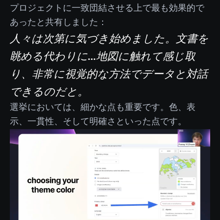
プロジェクトに一致団結させる上で最も効果的で
あったと共有しました：
人々は次第に気づき始めました。文書を
眺める代わりに…地図に触れて感じ取
り、非常に視覚的な方法でデータと対話
できるのだと。
選挙においては、細かな点も重要です。色、表
示、一貫性、そして明確さといった点です。