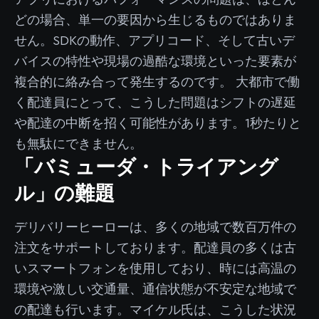
アプリにおけるパフォーマンスの問題は、ほとん
どの場合、単一の要因から生じるものではありま
せん。SDKの動作、アプリコード、そして古いデ
バイスの特性や現場の過酷な環境といった要素が
複合的に絡み合って発生するのです。 大都市で働
く配達員にとって、こうした問題はシフトの遅延
や配達の中断を招く可能性があります。1秒たりと
も無駄にできません。
「バミューダ・トライアング
ル」の難題
デリバリーヒーローは、多くの地域で数百万件の
注文をサポートしております。配達員の多くは古
いスマートフォンを使用しており、時には高温の
環境や激しい交通量、通信状態が不安定な地域で
の配達も行います。マイケル氏は、こうした状況