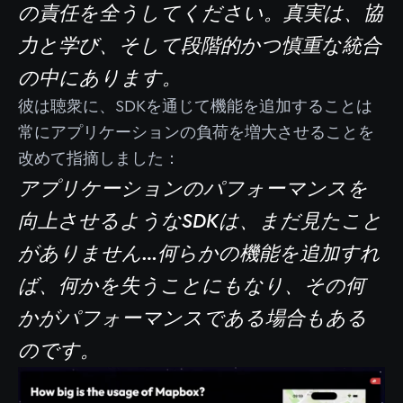
の責任を全うしてください。真実は、協
力と学び、そして段階的かつ慎重な統合
の中にあります。
彼は聴衆に、SDKを通じて機能を追加することは
常にアプリケーションの負荷を増大させることを
改めて指摘しました：
アプリケーションのパフォーマンスを
向上させるようなSDKは、まだ見たこと
がありません…何らかの機能を追加すれ
ば、何かを失うことにもなり、その何
かがパフォーマンスである場合もある
のです。