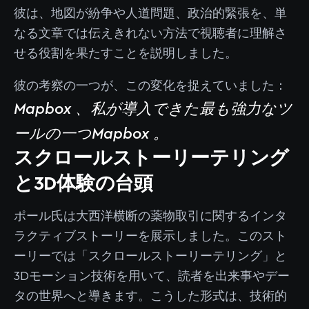
彼は、地図が紛争や人道問題、政治的緊張を、単
なる文章では伝えきれない方法で視聴者に理解さ
せる役割を果たすことを説明しました。
彼の考察の一つが、この変化を捉えていました：
Mapbox 、私が導入できた最も強力なツ
ールの一つMapbox 。
スクロールストーリーテリング
と3D体験の台頭
ポール氏は大西洋横断の薬物取引に関するインタ
ラクティブストーリーを展示しました。このスト
ーリーでは「スクロールストーリーテリング」と
3Dモーション技術を用いて、読者を出来事やデー
タの世界へと導きます。こうした形式は、技術的