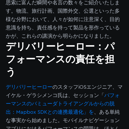
思索に富んだ瞬間や名言の数々をご紹介いたしま
す。物流、旅行計画、国際外交、公選といった多
様な分野において、人々が如何に注意深く、目的
意識を持ち、責任感を持って製品を形作っている
かが、これらの講演から明らかになりました。
デリバリーヒーロー：パ
フォーマンスの責任を担
う
デリバリーヒーロー
のスタッフiOSエンジニア、マ
イケル・ゲラシメンコ氏は、セッション「
パフォ
ーマンスのバミューダトライアングルからの脱
出：Mapbox SDKとの連携最適化」を
、ある単純
な事実から始めました。モバイルナビゲーション