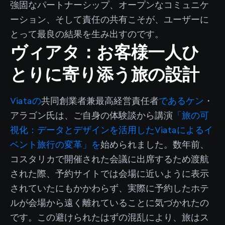
強固なパートナーシップ、オープンなコミュニケ
ーション、そして責任の共有こそが、ユーザーに
とって最良の結果を生み出すのです。
ヴィアタ：お客様一人ひ
とりに寄り添う旅の設計
Viataの
共同創業者兼最高経営責任者
であるケン
・
アラゴン氏は、ご自身の体験談から講演
「旅の可
視化：データとデザインを活用したViataによるイ
ベント旅行の変革」を
始められました。数年前、
コスタリカで開催された会議に出席するため渡航
された際、予約サイトでは会場に近いように表示
されていたにもかかわらず、実際に予約したホテ
ルが会場から遠く離れていることに気づかれたの
です。この避けられたはずの混乱により、旅はス