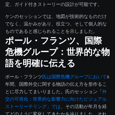
定、ガイド付きストーリーの設計が可能です。
ケンのセッションでは、地図が技術的なものだけ
でなく、温かみがあり、役立つ、そして個人的な
ものであると感じられることを示しました。
ポール・フランツ、国際
危機グループ：世界的な物
語を明確に伝える
ポール・フランツ
氏は国際危機グループにおいて
6
年間、国際外交に関する物語の伝え方を形作るこ
とに尽力してまいりました。氏のセッション「
外
交の可視化：世界的な影響力に向けたビジュアル
ストーリーテリング」では
、その活動が年月を経
てどのように変化してきたかを辿りました。それ