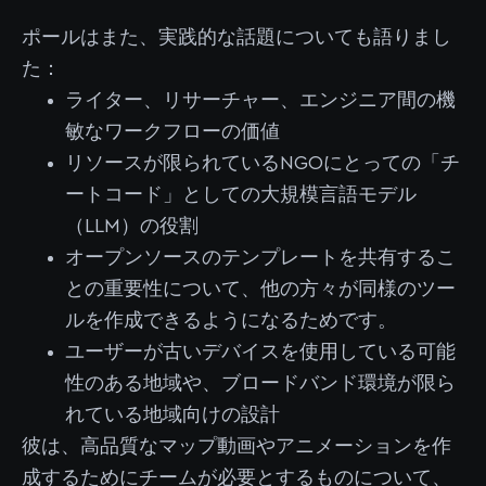
ポールはまた、実践的な話題についても語りまし
た：
ライター、リサーチャー、エンジニア間の機
敏なワークフローの価値
リソースが限られているNGOにとっての「チ
ートコード」としての大規模言語モデル
（LLM）の役割
オープンソースのテンプレートを共有するこ
との重要性について、他の方々が同様のツー
ルを作成できるようになるためです。
ユーザーが古いデバイスを使用している可能
性のある地域や、ブロードバンド環境が限ら
れている地域向けの設計
彼は、高品質なマップ動画やアニメーションを作
成するためにチームが必要とするものについて、