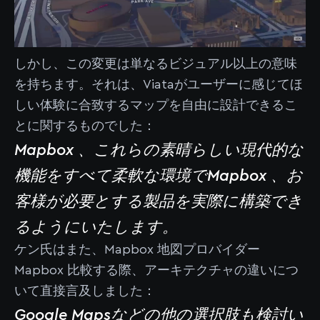
しかし、この変更は単なるビジュアル以上の意味
を持ちます。それは、Viataがユーザーに感じてほ
しい体験に合致するマップを自由に設計できるこ
とに関するものでした：
Mapbox 、これらの素晴らしい現代的な
機能をすべて柔軟な環境でMapbox 、お
客様が必要とする製品を実際に構築でき
るようにいたします。
ケン氏はまた、Mapbox 地図プロバイダー
Mapbox 比較する際、アーキテクチャの違いにつ
いて直接言及しました：
Google Mapsなどの他の選択肢も検討い