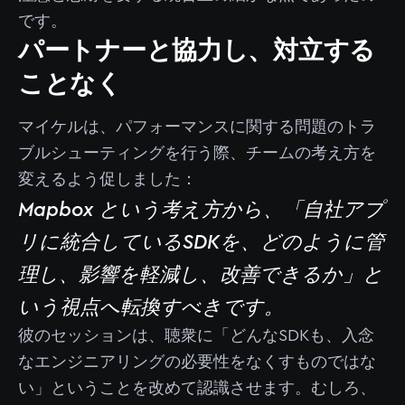
です。
パートナーと協力し、対立する
ことなく
マイケルは、パフォーマンスに関する問題のトラ
ブルシューティングを行う際、チームの考え方を
変えるよう促しました：
Mapbox という考え方から、「自社アプ
リに統合しているSDKを、どのように管
理し、影響を軽減し、改善できるか」と
いう視点へ転換すべきです。
彼のセッションは、聴衆に「どんなSDKも、入念
なエンジニアリングの必要性をなくすものではな
い」ということを改めて認識させます。むしろ、