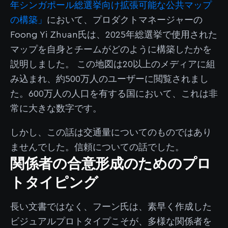
年シンガポール総選挙向け拡張可能な公共マップ
の構築」
において、プロダクトマネージャーの
Foong Yi Zhuan氏は、2025年総選挙で使用された
マップを自身とチームがどのように構築したかを
説明しました。 この地図は20以上のメディアに組
み込まれ、約500万人のユーザーに閲覧されまし
た。600万人の人口を有する国において、これは非
常に大きな数字です。
しかし、この話は交通量についてのものではあり
ませんでした。信頼についての話でした。
関係者の合意形成のためのプロ
トタイピング
長い文書ではなく、フーン氏は、素早く作成した
ビジュアルプロトタイプこそが、多様な関係者を