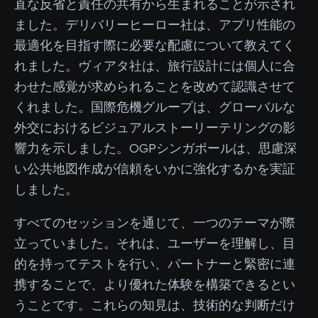
直な反省と責任の共有から生まれることが示され
ました。デリバリーヒーロー社は、アプリ性能の
最適化を目指す際に必要な配慮について教えてく
れました。ヴィアタ社は、旅行設計には個人に合
わせた感覚が求められることを改めて認識させて
くれました。国際危機グループは、グローバルな
外交におけるビジュアルストーリーテリングの影
響力を示しました。OGPシンガポールは、思慮深
い公共地図作成が信頼をいかに強化するかを実証
しました。
すべてのセッションを通じて、一つのテーマが際
立っていました。それは、ユーザーを理解し、目
的を持ってテストを行い、パートナーと緊密に連
携することで、より優れた体験を構築できるとい
うことです。これらの知見は、技術的な判断だけ