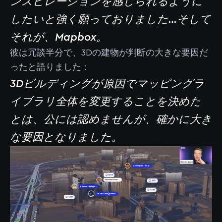
ンスピレーションを感じられるように
したいと強く願っておりました…そして
それが、Mapbox。
彼は冗談半分で、3Dの建物が判断の大きな要因だ
ったと語りました：
3Dビルディングが原因でマッピングラ
イブラリ全体を変更することを決めた
とは、公には認めませんが、確かに大き
な要因となりました。