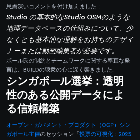
思慮深いコメントを付け加えました：
Studio の基本的なStudio OSMのような
地理データベースの仕組みについて、少
なくとも基本的な理解をお持ちのデザイ
ナーまたは動画編集者が必要です。
ポール氏の制約とチームワークに関する率直な発
言は、BUILDの聴衆の心に深く響きました。
シンガポール選挙：透明
性のある公開データによ
る信頼構築
オープン・ガバメント・プロダクト（OGP）シン
ガポール主催
のセッション「
投票の可視化：2025