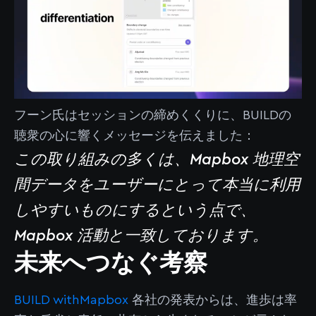
フーン氏はセッションの締めくくりに、BUILDの
聴衆の心に響くメッセージを伝えました：
この取り組みの多くは、Mapbox 地理空
間データをユーザーにとって本当に利用
しやすいものにするという点で、
Mapbox 活動と一致しております。
未来へつなぐ考察
BUILD withMapbox
各社の発表からは、進歩は率