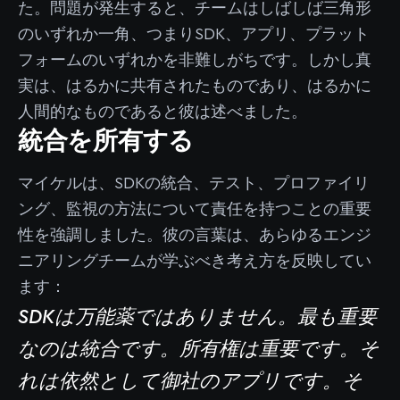
た。問題が発生すると、チームはしばしば三角形
のいずれか一角、つまりSDK、アプリ、プラット
フォームのいずれかを非難しがちです。しかし真
実は、はるかに共有されたものであり、はるかに
人間的なものであると彼は述べました。
統合を所有する
マイケルは、SDKの統合、テスト、プロファイリ
ング、監視の方法について責任を持つことの重要
性を強調しました。彼の言葉は、あらゆるエンジ
ニアリングチームが学ぶべき考え方を反映してい
ます：
SDKは万能薬ではありません。最も重要
なのは統合です。所有権は重要です。そ
れは依然として御社のアプリです。そ