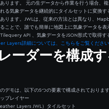
あります。 元の生データから作業を行う場合、
される気象データを継続的にタイルセットに変換す
あります。JWLは、従来の方法とは異なり、Map
することで、誰でも簡単に地図上に気象データを表
x Tilequery API 、気象データをJSON形式で
eather Layers詳細については、こちらをご覧くださ
レーダーを構成す
のデモは、以下の5つの要素で構成されておりま
マップレイヤー
Weather Layers JWL）タイルセット