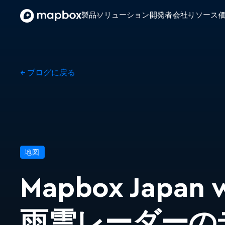
製品
ソリューション
開発者
会社
リソース
← ブログに戻る
地図
Mapbox Japan
雨雲レーダーの