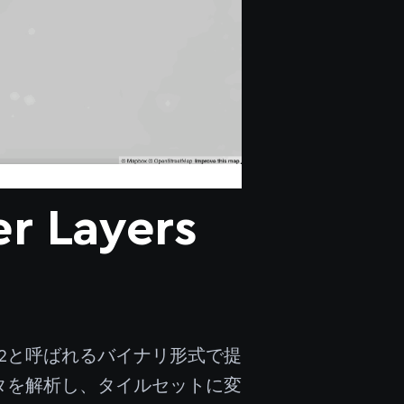
r Layers
B2と呼ばれるバイナリ形式で提
ータを解析し、タイルセットに変