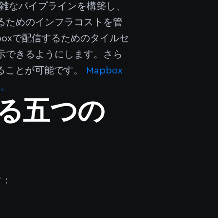
複雑なパイプラインを構築し、
るためのインフラコストを管
boxで配信するためのタイルセ
示できるようにします。さら
取得することが可能です。
Mapbox
い。
る五つの
す：