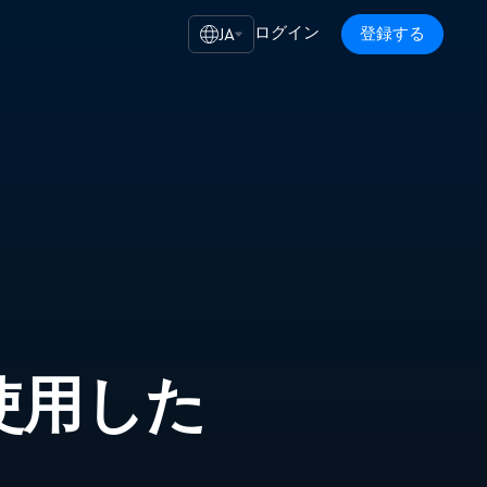
ログイン
登録する
JA
sを使用した