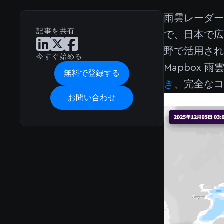
雨雲レーダ
記事を共有
で、日本で
LinkedInで記事を共有
Xで記事を共有
Facebookで記事を共有
野で活用され
今すぐ始める
Mapbox
無料で登録する
き
、完全なコー
お問い合わせ