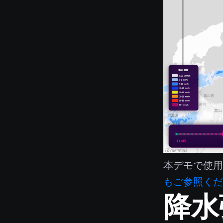
本デモで使
もご参照く
降水