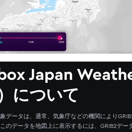
ox Japan Weathe
L）について
象データは、通常、気象庁などの機関によりGRI
このデータを地図上に表示するには、GRIB2デ