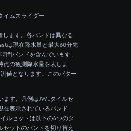
タイムスライダー
指します。各バンドは異なる
wcastは現在降水量と最大60分先
る時間バンドを含んでいます。
0時点の観測降水量を表しま
予測値となります。このパター
ています。凡例はJWLタイルセ
現在表示されているバンド
タイルセットは以下の4つのタ
ルセットのバンドを切り替え