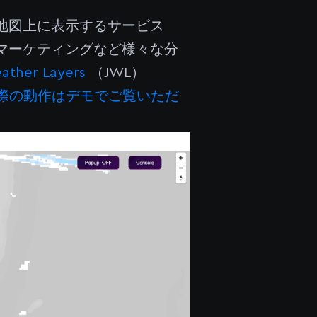
地図上に表示するサービス
マーケティングなど様々な分
ather Layers
（JWL）
際の動作はデモでご覧いただ