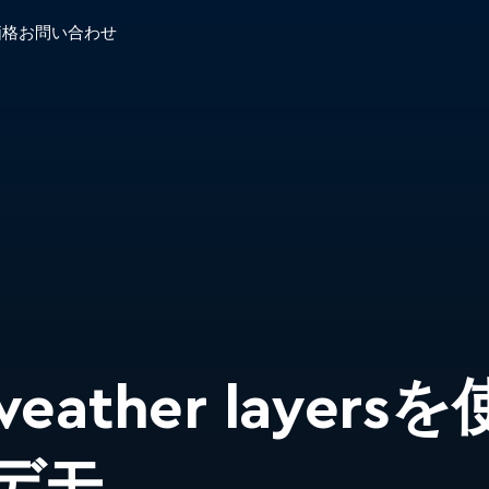
価格
お問い合わせ
 weather layer
デモ