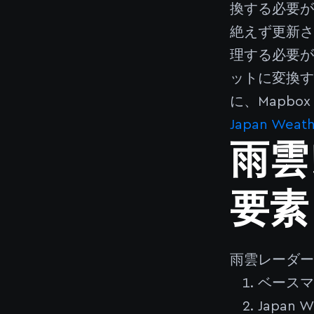
換する必要が
絶えず更新
理する必要が
ットに変換
に、Mapbo
Japan W
雨雲
要素
雨雲レーダー
ベース
Japan 