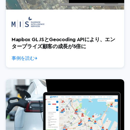
Mapbox GL JSとGeocoding APIにより、エン
タープライズ顧客の成長が5倍に
事例を読む
→