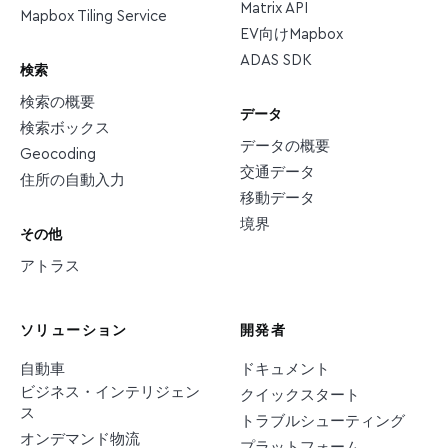
Matrix API
Mapbox Tiling Service
EV向けMapbox
ADAS SDK
検索
検索の概要
データ
検索ボックス
データの概要
Geocoding
交通データ
住所の自動入力
移動データ
境界
その他
アトラス
ソリューション
開発者
自動車
ドキュメント
ビジネス・インテリジェン
クイックスタート
ス
トラブルシューティング
オンデマンド物流
プラットフォーム