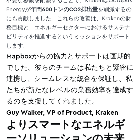
不要な移動を削減することで、KrakenはOctopus
Energyが年間
600トンのCO2排出量
を削減するの
にも貢献しました。これらの改善は、Krakenの財
務目標と、エネルギーセクターにおけるサステナ
ビリティを推進するというミッションをサポート
します。
Mapboxからの協力とサポートは画期的
でした。彼らのチームは私たちと緊密に
連携し、シームレスな統合を保証し、私
たちが新たなレベルの業務効率を達成す
るのを支援してくれました。
Guy Walker, VP of Product, Kraken
よりスマートなエネルギ
ーソリューションの未来