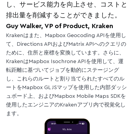
し、サービス能力を向上させ、コストと
排出量を削減することができました。
Guy Walker, VP of Product, Kraken
Krakenはまた、Mapbox Geocoding APIを使用し
て、Directions APIおよびMatrix APIへのクエリの
ために、住所と座標を変換しています。さらに、
KrakenはMapbox Isochrone APIを使用して、運
転距離に基づいてジョブを動的にステージング
し、これらのルートと割り当てられたすべてのル
ートをMapbox GL JSマップを使用した内部ダッシ
ュボード上、およびMapbox Mobile Maps SDKを
使用したエンジニアのKrakenアプリ内で視覚化し
ます。