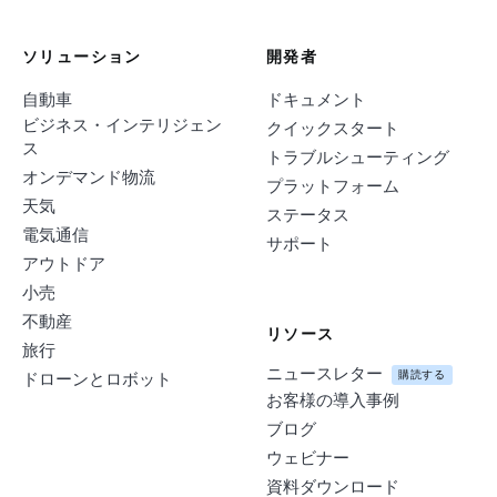
ソリューション
開発者
自動車
ドキュメント
ビジネス・インテリジェン
クイックスタート
ス
トラブルシューティング
オンデマンド物流
プラットフォーム
天気
ステータス
電気通信
サポート
アウトドア
小売
不動産
リソース
旅行
ニュースレター
購読する
ドローンとロボット
お客様の導入事例
ブログ
ウェビナー
資料ダウンロード