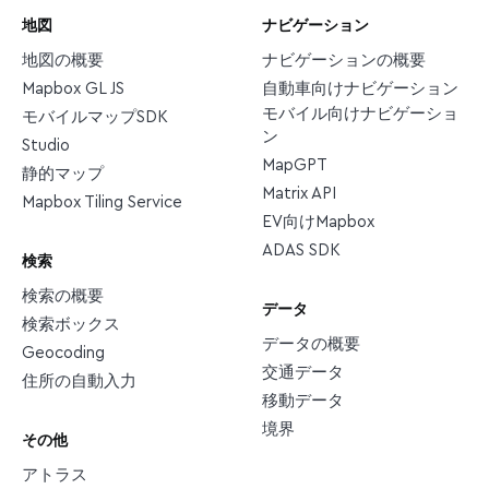
地図
ナビゲーション
地図の概要
ナビゲーションの概要
Mapbox GL JS
自動車向けナビゲーション
モバイル向けナビゲーショ
モバイルマップSDK
ン
Studio
MapGPT
静的マップ
Matrix API
Mapbox Tiling Service
EV向けMapbox
ADAS SDK
検索
検索の概要
データ
検索ボックス
データの概要
Geocoding
交通データ
住所の自動入力
移動データ
境界
その他
アトラス