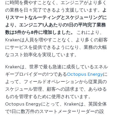
に時間を費やすことなく、エンジニアがより多く
の業務を日々完了できるよう支援しています。
よ
りスマートなルーティングとスケジューリングに
より、エンジニア1人あたりの1日の平均完了業務
数は3件から8件に増加しました。
これにより、
Krakenは人員を増やすことなく、より多くの顧客
にサービスを提供できるようになり、業務の大幅
なコスト効率化を実現しています。
Krakenは、世界で最も急速に成長しているエネル
ギープロバイダーの1つである
Octopus Energy
に
よって、フィールドオペレーションから従業員の
スケジュール管理、顧客への請求まで、あらゆる
ものを管理するために使用されています。
Octopus Energyにとって、Krakenは、英国全体
で1日に数万件のスマートメーターリーダーの設