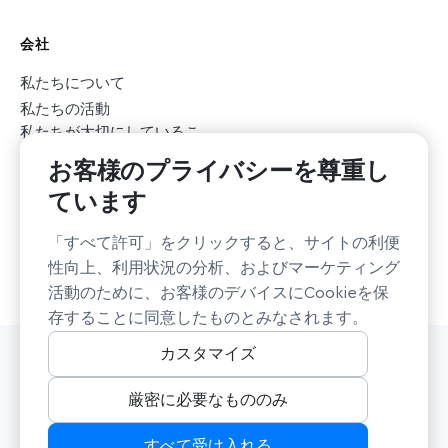
会社
私たちについて
私たちの活動
私たちが大切にしているこ
と
お客様のプライバシーを尊重し
ニュースルーム
ています
採用情報
採用情報
持続可能性
「すべて許可」をクリックすると、サイトの利便
非営利団体への支援
性向上、利用状況の分析、およびマーケティング
活動のために、お客様のデバイスにCookieを保
存することに同意したものとみなされます。
カスタマイズ
© Mapbox. All rights reserved.（無断転載・複製を禁じます）
利用規約
プライバシー
セキュリティ
厳密に必要なもののみ
カリフォルニア州におけるプライバシーに関する選択肢
Cookie Settings
すべて受け入れる