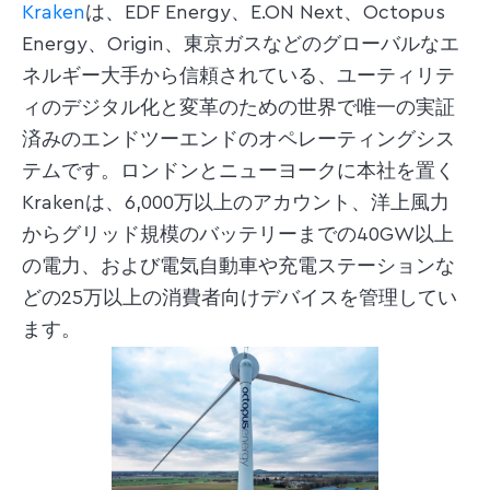
Kraken
は、EDF Energy、E.ON Next、Octopus
Energy、Origin、東京ガスなどのグローバルなエ
ネルギー大手から信頼されている、ユーティリテ
ィのデジタル化と変革のための世界で唯一の実証
済みのエンドツーエンドのオペレーティングシス
テムです。ロンドンとニューヨークに本社を置く
Krakenは、6,000万以上のアカウント、洋上風力
からグリッド規模のバッテリーまでの40GW以上
の電力、および電気自動車や充電ステーションな
どの25万以上の消費者向けデバイスを管理してい
ます。