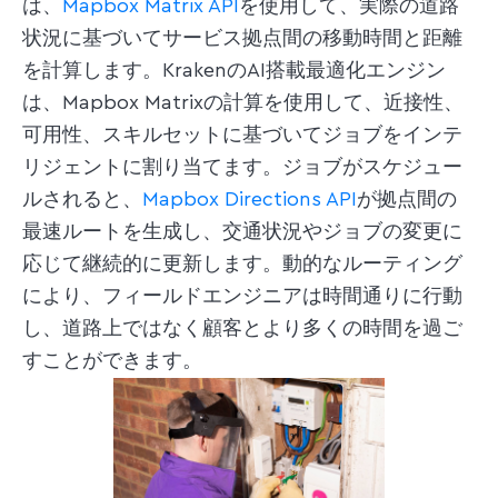
は、
Mapbox Matrix API
を使用して、実際の道路
状況に基づいてサービス拠点間の移動時間と距離
を計算します。KrakenのAI搭載最適化エンジン
は、Mapbox Matrixの計算を使用して、近接性、
可用性、スキルセットに基づいてジョブをインテ
リジェントに割り当てます。ジョブがスケジュー
ルされると、
Mapbox Directions API
が拠点間の
最速ルートを生成し、交通状況やジョブの変更に
応じて継続的に更新します。動的なルーティング
により、フィールドエンジニアは時間通りに行動
し、道路上ではなく顧客とより多くの時間を過ご
すことができます。