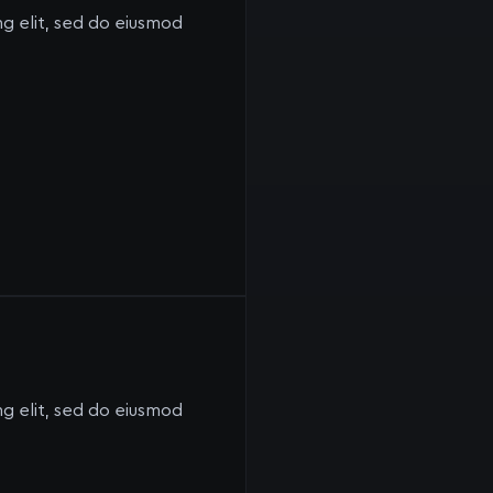
ng elit, sed do eiusmod
ng elit, sed do eiusmod