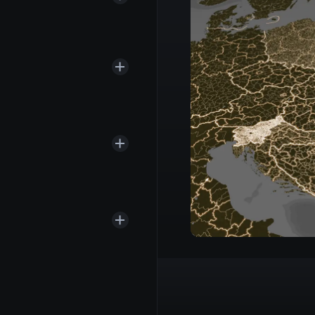
ipiscing elit, sed do
olore magna aliqua.
ercitation ullamco
sequat.
ipiscing elit, sed do
olore magna aliqua.
ercitation ullamco
sequat.
ipiscing elit, sed do
olore magna aliqua.
ercitation ullamco
sequat.
ipiscing elit, sed do
olore magna aliqua.
ercitation ullamco