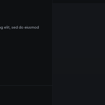
sequat.
ng elit, sed do eiusmod