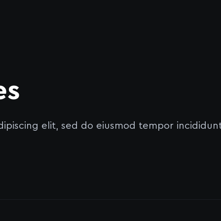
es
ipiscing elit, sed do eiusmod tempor incididun